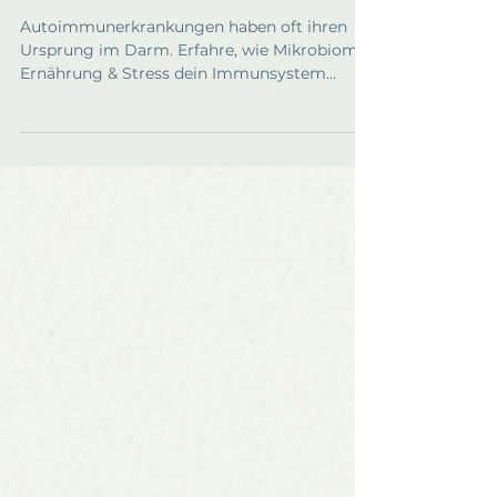
– Was der Darm damit zu
tun hat
Autoimmunerkrankungen haben oft ihren
Ursprung im Darm. Erfahre, wie Mikrobiom,
Ernährung & Stress dein Immunsystem
beeinflussen – und was du tun kannst.