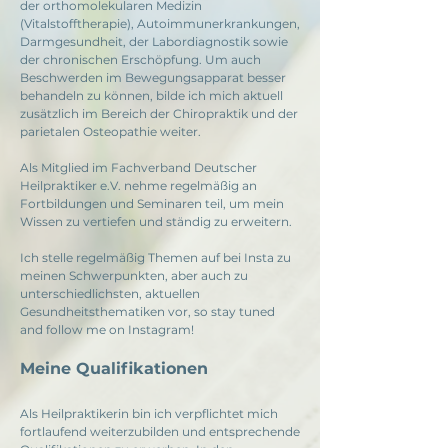
der orthomolekularen Medizin
(Vitalstofftherapie), Autoimmunerkrankungen,
Darmgesundheit, der Labordiagnostik sowie
der chronischen Erschöpfung. Um auch
Beschwerden im Bewegungsapparat besser
behandeln zu können, bilde ich mich aktuell
zusätzlich im Bereich der Chiropraktik und der
parietalen Osteopathie weiter.
Als Mitglied im Fachverband Deutscher
Heilpraktiker e.V. nehme regelmäßig an
Fortbildungen und Seminaren teil, um mein
Wissen zu vertiefen und ständig zu erweitern.
​Ich stelle regelmäßig Themen auf bei Insta zu
meinen Schwerpunkten, aber auch zu
unterschiedlichsten, aktuellen
Gesundheitsthematiken vor, so stay tuned
and follow me on Instagram!​
Meine Qualifikationen
Als Heilpraktikerin bin ich verpflichtet mich
fortlaufend weiterzubilden und entsprechende